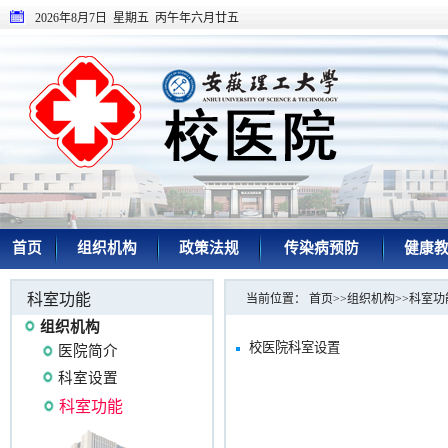
2026年8月7日 星期五 丙午年六月廿五
首页
组织机构
政策法规
传染病预防
健康
科室功能
当前位置：
首页
>>
组织机构
>>
科室功
组织机构
校医院科室设置
医院简介
科室设置
科室功能