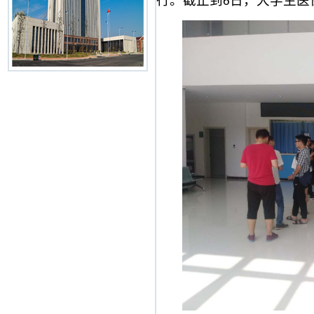
行。截止到
日，大学生医
6